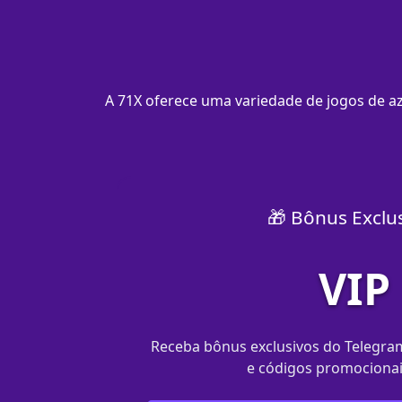
A 71X oferece uma variedade de jogos de az
🎁 Bônus Exclu
VIP
Receba bônus exclusivos do Telegra
e códigos promocionai