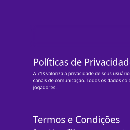
Políticas de Privacida
A 71X valoriza a privacidade de seus usuár
canais de comunicação. Todos os dados cole
jogadores.
Termos e Condições