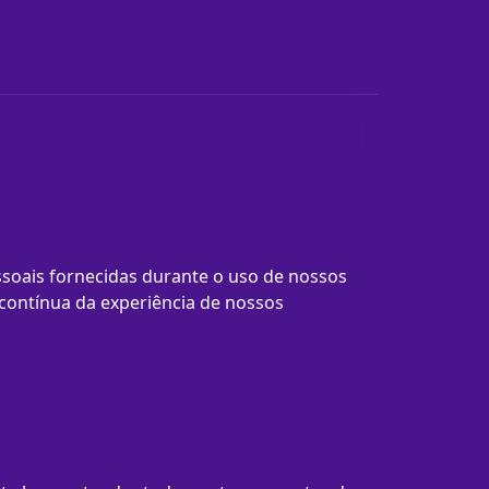
ssoais fornecidas durante o uso de nossos
 contínua da experiência de nossos