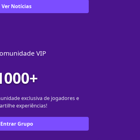
Ver Notícias
Comunidade VIP
1000+
unidade exclusiva de jogadores e
rtilhe experiências!
Entrar Grupo