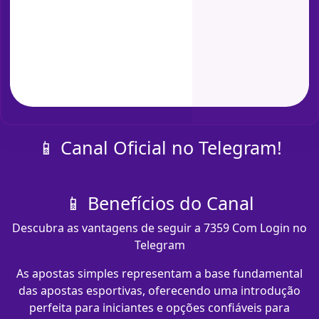
📱 Canal Oficial no Telegram!
📱 Benefícios do Canal
Descubra as vantagens de seguir a 7359 Com Login no
Telegram
As apostas simples representam a base fundamental
das apostas esportivas, oferecendo uma introdução
perfeita para iniciantes e opções confiáveis para