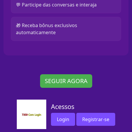
💬 Participe das conversas e interaja
🎁 Receba bônus exclusivos
automaticamente
SEGUIR AGORA
Acessos
Login
Registrar-se