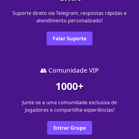
Suporte direto via Telegram, respostas rápidas e
atendimento personalizado!
Falar Suporte
👥 Comunidade VIP
1000+
Junte-se a uma comunidade exclusiva de
jogadores e compartilhe experiências!
Entrar Grupo