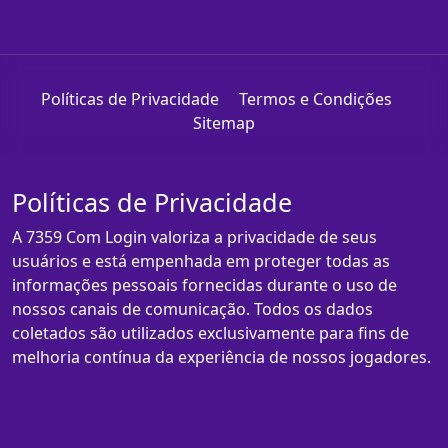
Políticas de Privacidade
Termos e Condições
Sitemap
Políticas de Privacidade
A 7359 Com Login valoriza a privacidade de seus
usuários e está empenhada em proteger todas as
informações pessoais fornecidas durante o uso de
nossos canais de comunicação. Todos os dados
coletados são utilizados exclusivamente para fins de
melhoria contínua da experiência de nossos jogadores.