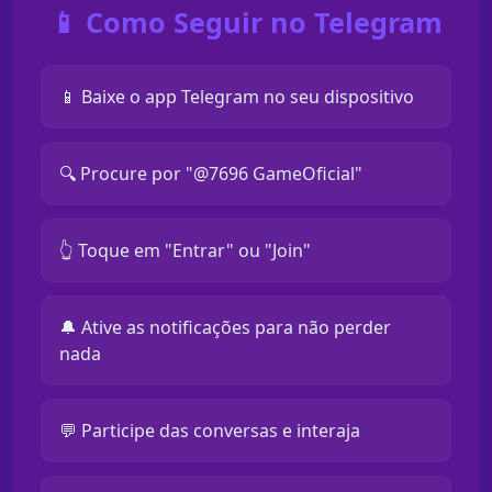
📱 Como Seguir no Telegram
📱 Baixe o app Telegram no seu dispositivo
🔍 Procure por "@7696 GameOficial"
👆 Toque em "Entrar" ou "Join"
🔔 Ative as notificações para não perder
nada
💬 Participe das conversas e interaja