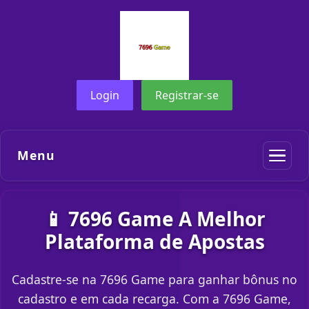
Login
Registrar-se
Menu
📱 7696 Game A Melhor
Plataforma de Apostas
Cadastre-se na 7696 Game para ganhar bônus no
cadastro e em cada recarga. Com a 7696 Game,