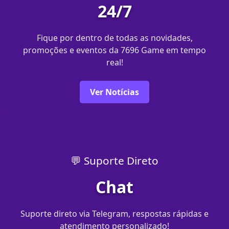
24/7
Fique por dentro de todas as novidades,
promoções e eventos da 7696 Game em tempo
real!
Ver Notícias
💬 Suporte Direto
Chat
Suporte direto via Telegram, respostas rápidas e
atendimento personalizado!