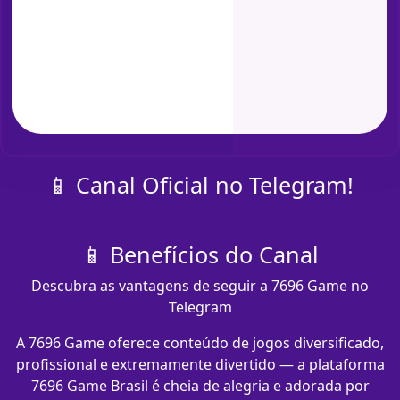
📱 Canal Oficial no Telegram!
📱 Benefícios do Canal
Descubra as vantagens de seguir a 7696 Game no
Telegram
A 7696 Game oferece conteúdo de jogos diversificado,
profissional e extremamente divertido — a plataforma
7696 Game Brasil é cheia de alegria e adorada por