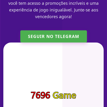
você tem acesso a promoções incríveis e uma
experiência de jogo inigualável. Junte-se aos
vencedores agora!
SEGUIR NO TELEGRAM