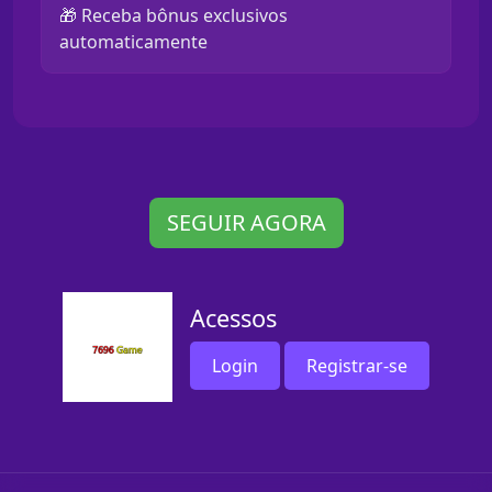
🎁 Receba bônus exclusivos
automaticamente
SEGUIR AGORA
Acessos
Login
Registrar-se