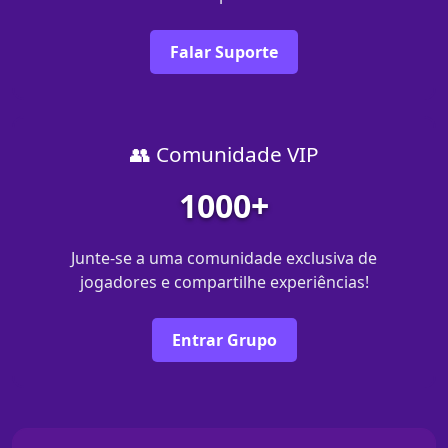
Falar Suporte
👥 Comunidade VIP
1000+
Junte-se a uma comunidade exclusiva de
jogadores e compartilhe experiências!
Entrar Grupo