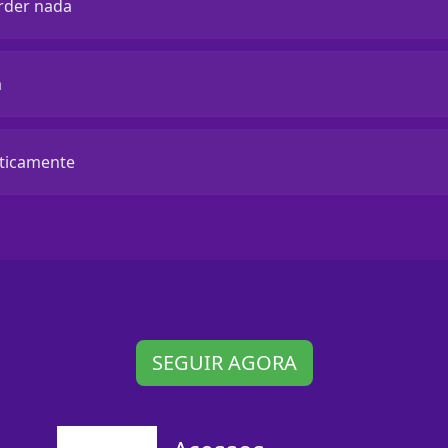
erder nada
a
aticamente
SEGUIR AGORA