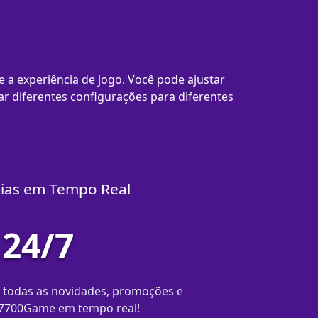
m
 a experiência de jogo. Você pode ajustar
var diferentes configurações para diferentes
cias em Tempo Real
24/7
e todas as novidades, promoções e
 7700Game em tempo real!