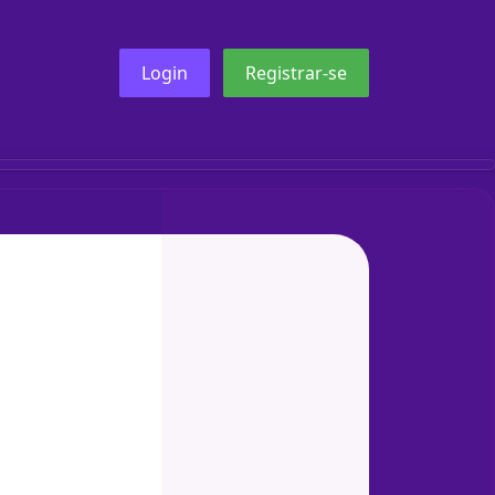
Login
Registrar-se