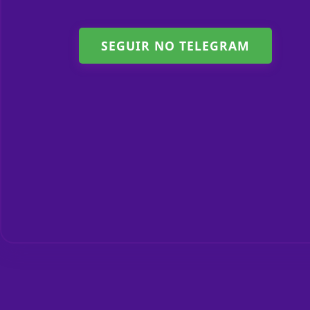
SEGUIR NO TELEGRAM