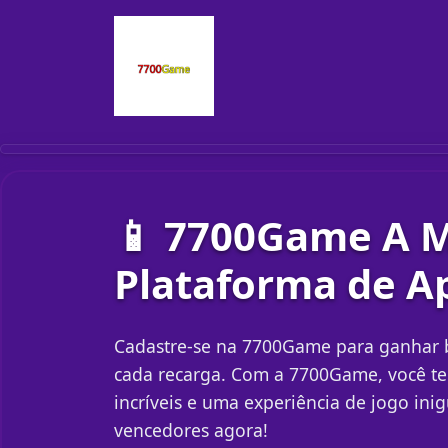
📱 7700Game A 
Plataforma de A
Cadastre-se na 7700Game para ganhar 
cada recarga. Com a 7700Game, você t
incríveis e uma experiência de jogo inig
vencedores agora!