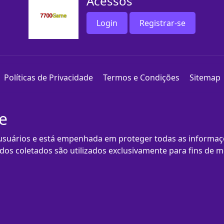
Acessos
Login
Registrar-se
Políticas de Privacidade
Termos e Condições
Sitemap
de
 usuários e está empenhada em proteger todas as informaç
os coletados são utilizados exclusivamente para fins de m