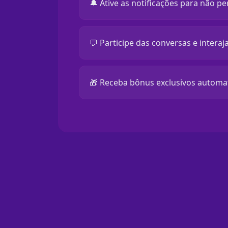
🔔 Ative as notificações para não p
💬 Participe das conversas e interaj
🎁 Receba bônus exclusivos autom