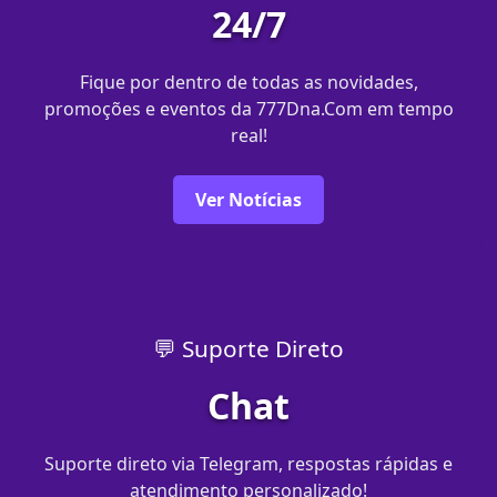
24/7
Fique por dentro de todas as novidades,
promoções e eventos da 777Dna.Com em tempo
real!
Ver Notícias
💬 Suporte Direto
Chat
Suporte direto via Telegram, respostas rápidas e
atendimento personalizado!