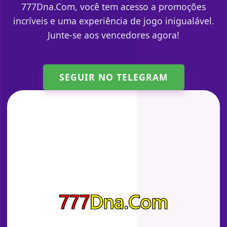
777Dna.Com, você tem acesso a promoções
incríveis e uma experiência de jogo inigualável.
Junte-se aos vencedores agora!
SEGUIR NO TELEGRAM