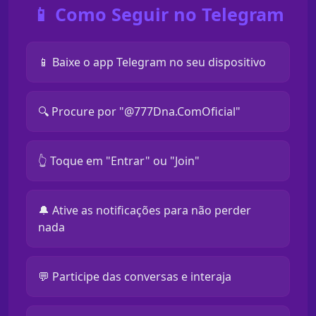
📱 Como Seguir no Telegram
📱 Baixe o app Telegram no seu dispositivo
🔍 Procure por "@777Dna.ComOficial"
👆 Toque em "Entrar" ou "Join"
🔔 Ative as notificações para não perder
nada
💬 Participe das conversas e interaja