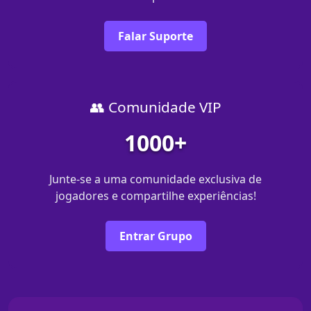
Falar Suporte
👥 Comunidade VIP
1000+
Junte-se a uma comunidade exclusiva de
jogadores e compartilhe experiências!
Entrar Grupo