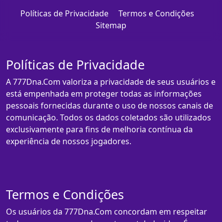
Políticas de Privacidade
Termos e Condições
Sitemap
Políticas de Privacidade
A 777Dna.Com valoriza a privacidade de seus usuários e
está empenhada em proteger todas as informações
pessoais fornecidas durante o uso de nossos canais de
comunicação. Todos os dados coletados são utilizados
exclusivamente para fins de melhoria contínua da
experiência de nossos jogadores.
Termos e Condições
Os usuários da 777Dna.Com concordam em respeitar