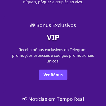
níqueis, pôquer e crupiês ao vivo.
🎁 Bônus Exclusivos
VIP
Receba bônus exclusivos do Telegram,
promoções especiais e códigos promocionais
únicos!
Ver Bônus
📢 Notícias em Tempo Real