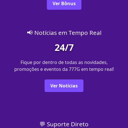
Ver Bônus
📢 Notícias em Tempo Real
24/7
Fique por dentro de todas as novidades,
promoções e eventos da 777G em tempo real!
Ver Notícias
💬 Suporte Direto