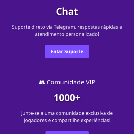
Chat
Suporte direto via Telegram, respostas rápidas e
atendimento personalizado!
Falar Suporte
👥 Comunidade VIP
1000+
Junte-se a uma comunidade exclusiva de
jogadores e compartilhe experiências!