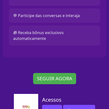
💬 Participe das conversas e interaja
🎁 Receba bônus exclusivos
automaticamente
SEGUIR AGORA
Acessos