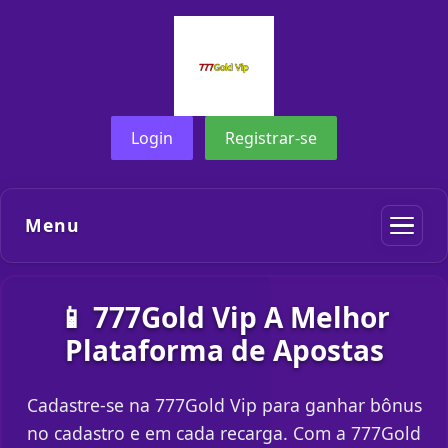
Login
Registrar-se
Menu
📱 777Gold Vip A Melhor
Plataforma de Apostas
Cadastre-se na 777Gold Vip para ganhar bônus
no cadastro e em cada recarga. Com a 777Gold