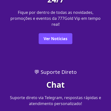
Fique por dentro de todas as novidades,
promoções e eventos da 777Gold Vip em tempo
real!
Ver Notícias
💬 Suporte Direto
Chat
Suporte direto via Telegram, respostas rápidas e
atendimento personalizado!