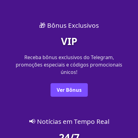
🎁 Bônus Exclusivos
VIP
Receba bônus exclusivos do Telegram,
promoções especiais e códigos promocionais
únicos!
Ver Bônus
📢 Notícias em Tempo Real
24/7