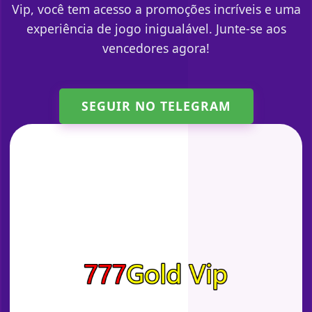
Vip, você tem acesso a promoções incríveis e uma
experiência de jogo inigualável. Junte-se aos
vencedores agora!
SEGUIR NO TELEGRAM