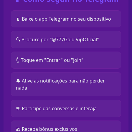
📱 Baixe o app Telegram no seu dispositivo
🔍 Procure por "@777Gold VipOficial"
👆 Toque em "Entrar" ou "Join"
🔔 Ative as notificações para não perder
nada
💬 Participe das conversas e interaja
🎁 Receba bônus exclusivos