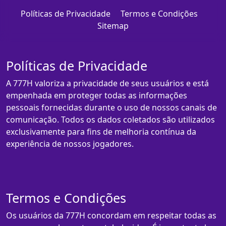
Políticas de Privacidade
Termos e Condições
Sitemap
Políticas de Privacidade
A 777H valoriza a privacidade de seus usuários e está
empenhada em proteger todas as informações
pessoais fornecidas durante o uso de nossos canais de
comunicação. Todos os dados coletados são utilizados
exclusivamente para fins de melhoria contínua da
experiência de nossos jogadores.
Termos e Condições
Os usuários da 777H concordam em respeitar todas as