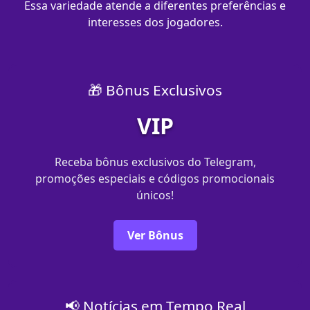
Essa variedade atende a diferentes preferências e
interesses dos jogadores.
🎁 Bônus Exclusivos
VIP
Receba bônus exclusivos do Telegram,
promoções especiais e códigos promocionais
únicos!
Ver Bônus
📢 Notícias em Tempo Real