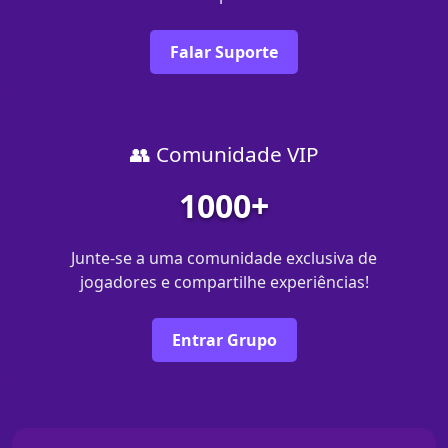
Falar Suporte
👥 Comunidade VIP
1000+
Junte-se a uma comunidade exclusiva de
jogadores e compartilhe experiências!
Entrar Grupo