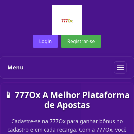
Login
Registrar-se
Menu
📱 777Ox A Melhor Plataforma
de Apostas
Cadastre-se na 777Ox para ganhar bônus no
cadastro e em cada recarga. Com a 777Ox, você