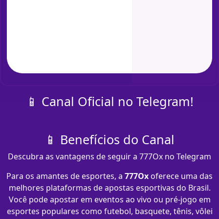
📱 Canal Oficial no Telegram!
📱 Benefícios do Canal
Descubra as vantagens de seguir a 777Ox no Telegram
Para os amantes de esportes, a
777Ox
oferece uma das
melhores plataformas de apostas esportivas do Brasil.
Você pode apostar em eventos ao vivo ou pré-jogo em
esportes populares como futebol, basquete, tênis, vôlei