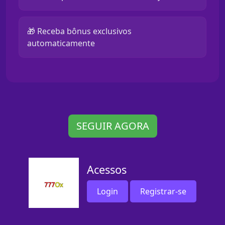
🎁 Receba bônus exclusivos
automaticamente
SEGUIR AGORA
Acessos
Login
Registrar-se