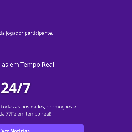
da jogador participante.
cias em Tempo Real
24/7
e todas as novidades, promoções e
da 77Fe em tempo real!
Ver Notícias