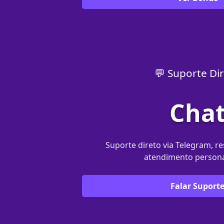
💬 Suporte Di
Cha
Suporte direto via Telegram, r
atendimento persona
Falar Suport