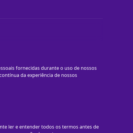
essoais fornecidas durante o uso de nossos
 contínua da experiência de nossos
nte ler e entender todos os termos antes de