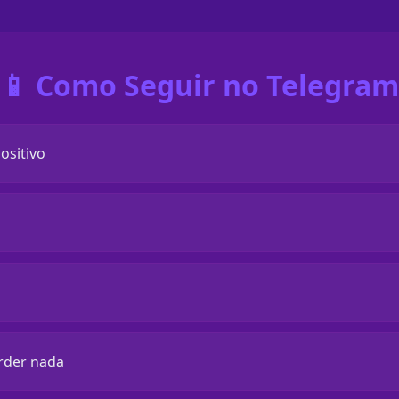
📱 Como Seguir no Telegram
ositivo
erder nada