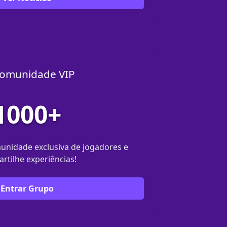
Comunidade VIP
1000+
unidade exclusiva de jogadores e
rtilhe experiências!
Entrar Grupo