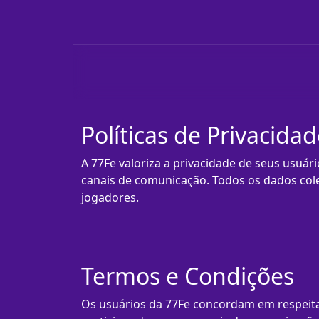
Políticas de Privacida
A 77Fe valoriza a privacidade de seus usuá
canais de comunicação. Todos os dados cole
jogadores.
Termos e Condições
Os usuários da 77Fe concordam em respeitar