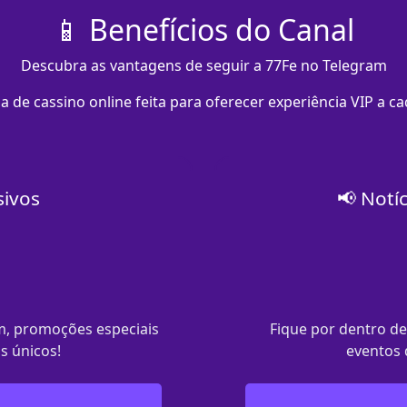
📱 Benefícios do Canal
Descubra as vantagens de seguir a 77Fe no Telegram
 de cassino online feita para oferecer experiência VIP a ca
sivos
📢 Notí
m, promoções especiais
Fique por dentro d
s únicos!
eventos 