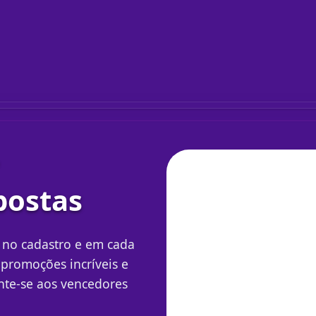
postas
 no cadastro e em cada
 promoções incríveis e
unte-se aos vencedores