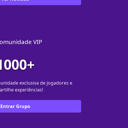
Comunidade VIP
1000+
unidade exclusiva de jogadores e
rtilhe experiências!
Entrar Grupo