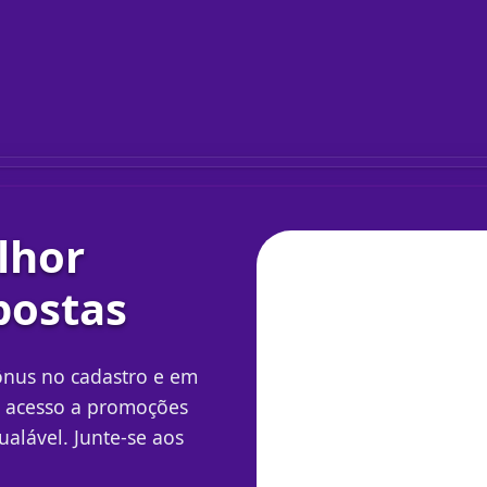
lhor
postas
ônus no cadastro e em
m acesso a promoções
ualável. Junte-se aos