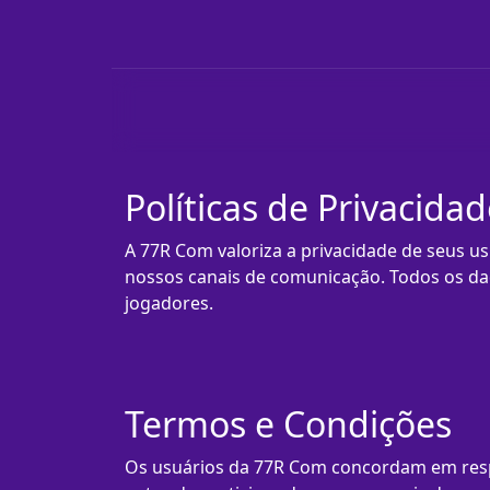
Políticas de Privacida
A 77R Com valoriza a privacidade de seus 
nossos canais de comunicação. Todos os dad
jogadores.
Termos e Condições
Os usuários da 77R Com concordam em respe