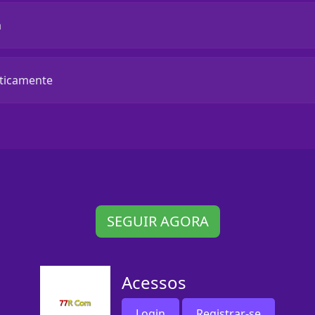
a
aticamente
SEGUIR AGORA
Acessos
Login
Registrar-se