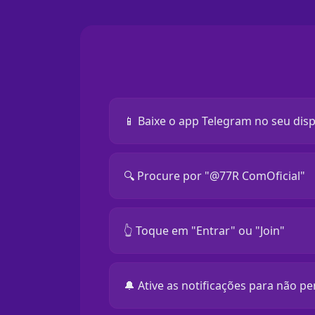
📱 Baixe o app Telegram no seu disp
🔍 Procure por "@77R ComOficial"
👆 Toque em "Entrar" ou "Join"
🔔 Ative as notificações para não p