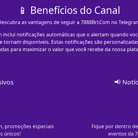
📱 Benefícios do Canal
Descubra as vantagens de seguir a 7888Brl.Com no Telegra
clui notificações automáticas que o alertam quando você 
 tornam disponíveis. Estas notificações são personalizad
adas para maximizar o valor que você recebe da nossa plat
sivos
📢 Notí
m, promoções especiais
Fique por dentro d
s únicos!
eventos da 