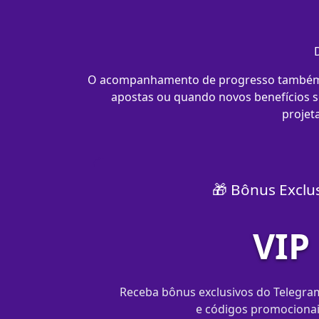
O acompanhamento de progresso também in
apostas ou quando novos benefícios se
projet
🎁 Bônus Exclu
VIP
Receba bônus exclusivos do Telegra
e códigos promocionai