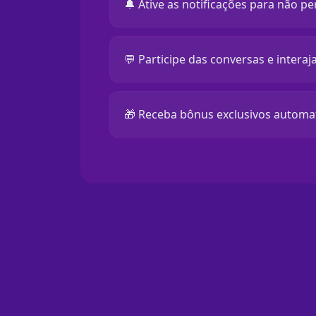
🔔 Ative as notificações para não p
💬 Participe das conversas e interaj
🎁 Receba bônus exclusivos autom