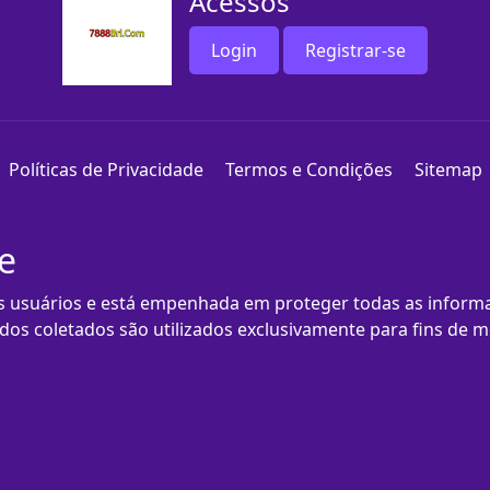
Acessos
Login
Registrar-se
Políticas de Privacidade
Termos e Condições
Sitemap
de
us usuários e está empenhada em proteger todas as inform
os coletados são utilizados exclusivamente para fins de m