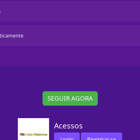
a
aticamente
SEGUIR AGORA
Acessos
Login
Registrar-se