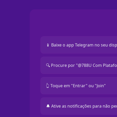
📱 Baixe o app Telegram no seu disp
🔍 Procure por "@788U Com Platafo
👆 Toque em "Entrar" ou "Join"
🔔 Ative as notificações para não p