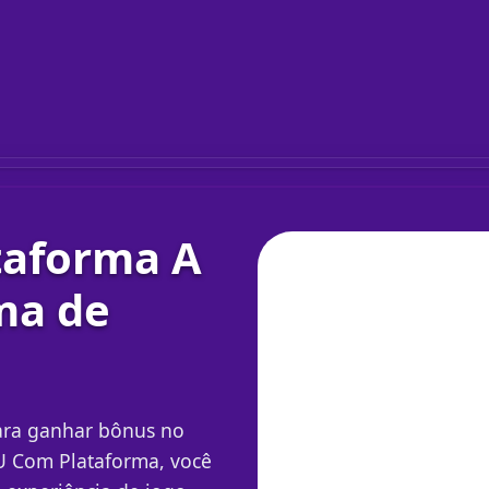
taforma A
ma de
ara ganhar bônus no
U Com Plataforma, você