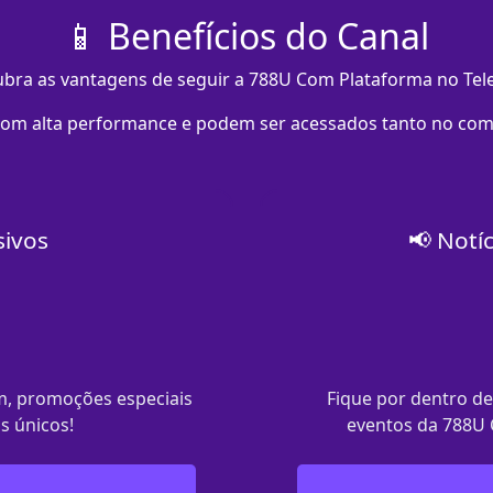
📱 Benefícios do Canal
bra as vantagens de seguir a 788U Com Plataforma no Te
 com alta performance e podem ser acessados tanto no co
sivos
📢 Notí
m, promoções especiais
Fique por dentro d
s únicos!
eventos da 788U 