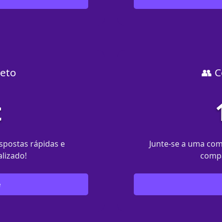
reto
👥 
t
espostas rápidas e
Junte-se a uma com
lizado!
compa
e