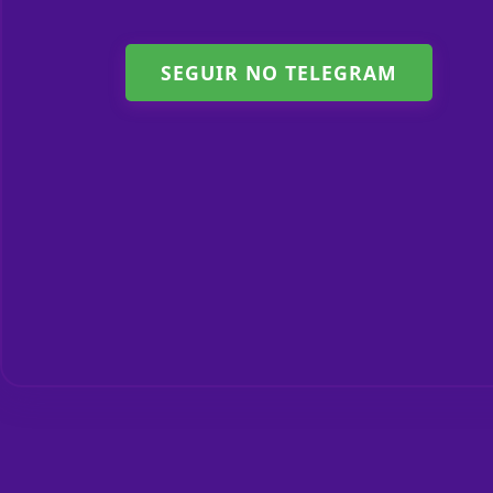
SEGUIR NO TELEGRAM