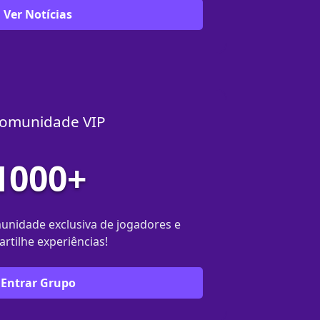
Ver Notícias
Comunidade VIP
1000+
unidade exclusiva de jogadores e
rtilhe experiências!
Entrar Grupo