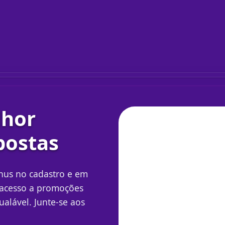
lhor
postas
nus no cadastro e em
 acesso a promoções
ualável. Junte-se aos