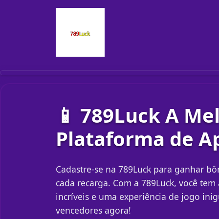
📱 789Luck A Me
Plataforma de A
Cadastre-se na 789Luck para ganhar bô
cada recarga. Com a 789Luck, você tem
incríveis e uma experiência de jogo inig
vencedores agora!