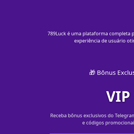
789Luck é uma plataforma completa 
experiência de usuário ot
🎁 Bônus Exclu
VIP
Receba bônus exclusivos do Telegra
e códigos promocionai