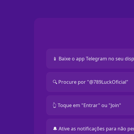
📱 Baixe o app Telegram no seu disp
🔍 Procure por "@789LuckOficial"
👆 Toque em "Entrar" ou "Join"
🔔 Ative as notificações para não p