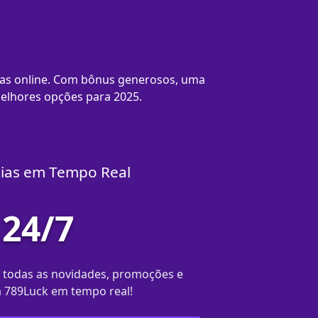
as online. Com bônus generosos, uma
melhores opções para 2025.
cias em Tempo Real
24/7
e todas as novidades, promoções e
a 789Luck em tempo real!