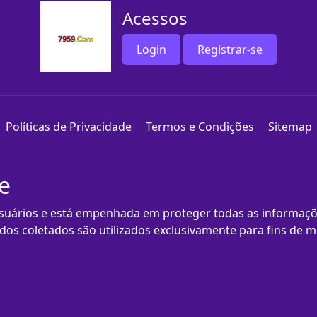
Acessos
Login
Registrar-se
Políticas de Privacidade
Termos e Condições
Sitemap
de
usuários e está empenhada em proteger todas as informaçõ
os coletados são utilizados exclusivamente para fins de m