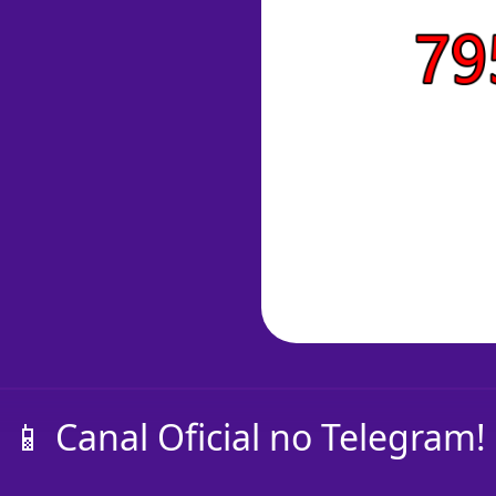
📱 Canal Oficial no Telegram!