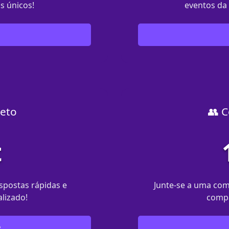
s únicos!
eventos da
reto
👥 
t
espostas rápidas e
Junte-se a uma com
lizado!
compa
e