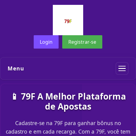
Login
Registrar-se
Menu
📱 79F A Melhor Plataforma
de Apostas
Cadastre-se na 79F para ganhar bônus no
cadastro e em cada recarga. Com a 79F, você tem