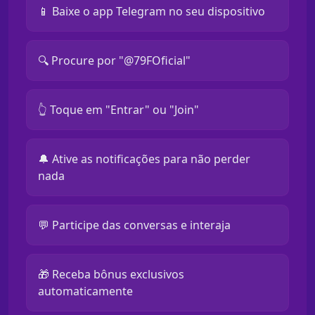
📱 Baixe o app Telegram no seu dispositivo
🔍 Procure por "@79FOficial"
👆 Toque em "Entrar" ou "Join"
🔔 Ative as notificações para não perder
nada
💬 Participe das conversas e interaja
🎁 Receba bônus exclusivos
automaticamente