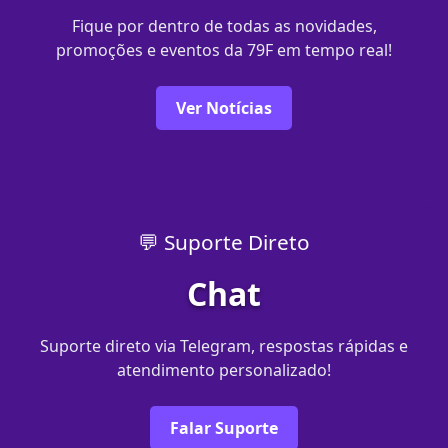
Fique por dentro de todas as novidades,
promoções e eventos da 79F em tempo real!
Ver Notícias
💬 Suporte Direto
Chat
Suporte direto via Telegram, respostas rápidas e
atendimento personalizado!
Falar Suporte