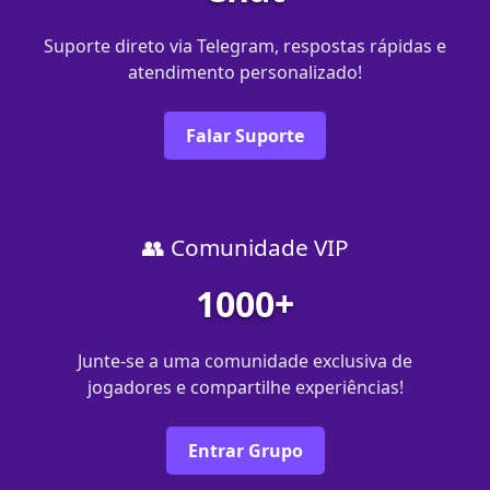
Suporte direto via Telegram, respostas rápidas e
atendimento personalizado!
Falar Suporte
👥 Comunidade VIP
1000+
Junte-se a uma comunidade exclusiva de
jogadores e compartilhe experiências!
Entrar Grupo