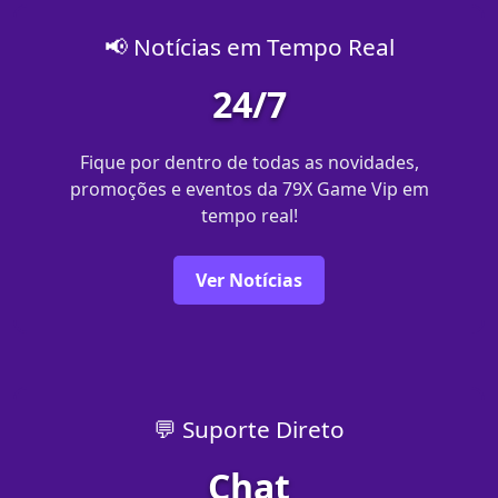
📢 Notícias em Tempo Real
24/7
Fique por dentro de todas as novidades,
promoções e eventos da 79X Game Vip em
tempo real!
Ver Notícias
💬 Suporte Direto
Chat