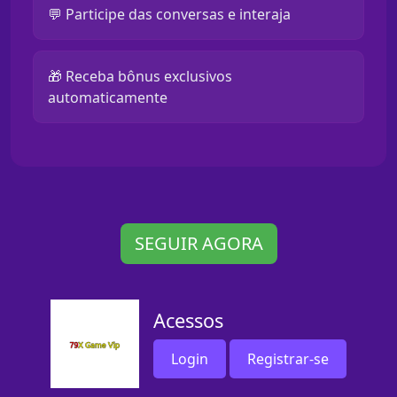
💬 Participe das conversas e interaja
🎁 Receba bônus exclusivos
automaticamente
SEGUIR AGORA
Acessos
Login
Registrar-se