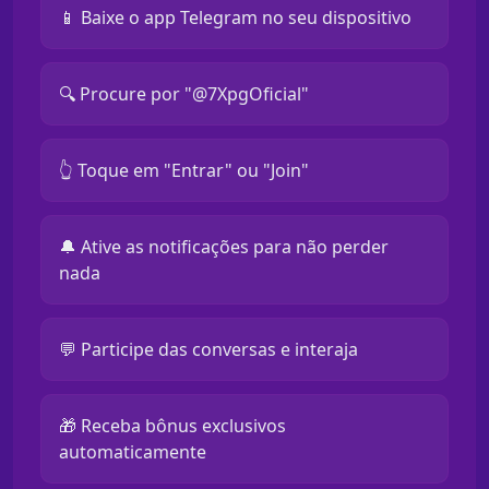
📱 Baixe o app Telegram no seu dispositivo
🔍 Procure por "@7XpgOficial"
👆 Toque em "Entrar" ou "Join"
🔔 Ative as notificações para não perder
nada
💬 Participe das conversas e interaja
🎁 Receba bônus exclusivos
automaticamente