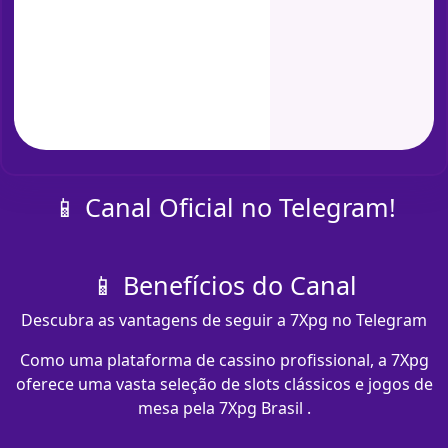
📱 Canal Oficial no Telegram!
📱 Benefícios do Canal
Descubra as vantagens de seguir a 7Xpg no Telegram
Como uma plataforma de cassino profissional, a 7Xpg
oferece uma vasta seleção de slots clássicos e jogos de
mesa pela 7Xpg Brasil .