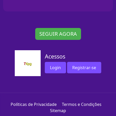
SEGUIR AGORA
Acessos
Login
Registrar-se
Políticas de Privacidade
Termos e Condições
Sitemap