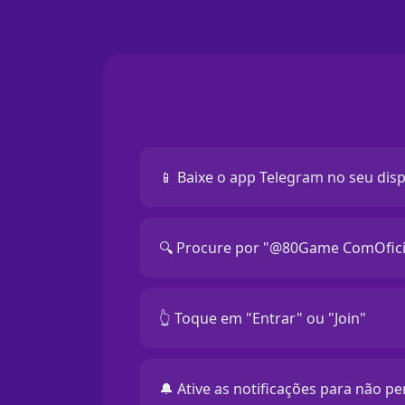
📱 Baixe o app Telegram no seu disp
🔍 Procure por "@80Game ComOfici
👆 Toque em "Entrar" ou "Join"
🔔 Ative as notificações para não p