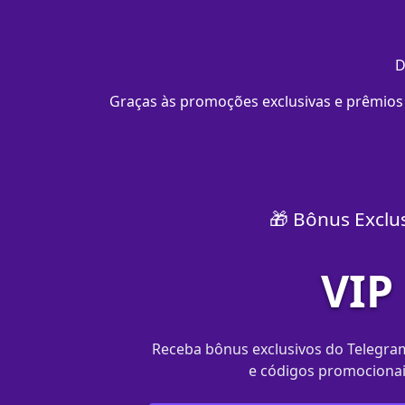
D
Graças às promoções exclusivas e prêmio
🎁 Bônus Exclu
VIP
Receba bônus exclusivos do Telegra
e códigos promocionai