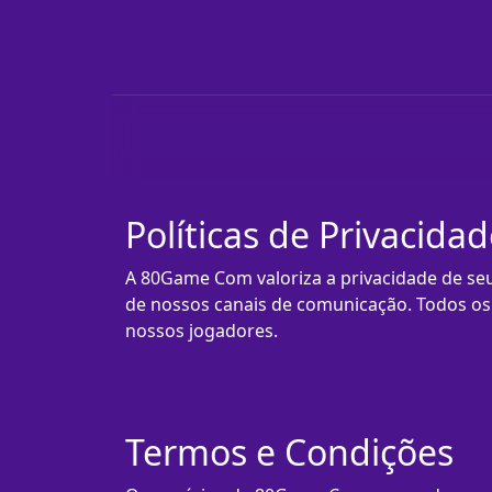
Políticas de Privacida
A 80Game Com valoriza a privacidade de se
de nossos canais de comunicação. Todos os 
nossos jogadores.
Termos e Condições