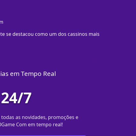
am
te se destacou como um dos cassinos mais
cias em Tempo Real
24/7
e todas as novidades, promoções e
80Game Com em tempo real!