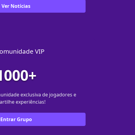
Ver Notícias
Comunidade VIP
1000+
unidade exclusiva de jogadores e
rtilhe experiências!
Entrar Grupo