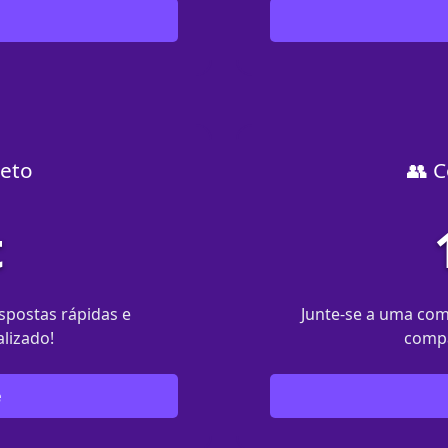
reto
👥 
t
espostas rápidas e
Junte-se a uma com
lizado!
compa
e