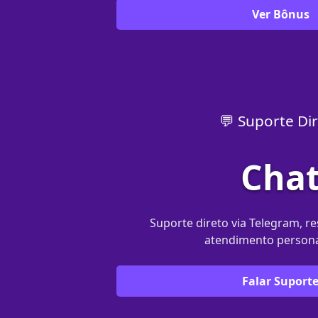
Ver Bônus
💬 Suporte Di
Cha
Suporte direto via Telegram, r
atendimento persona
Falar Suport