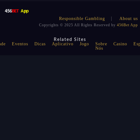
Responsible Gambling
About us
Copyrights © 2025 All Rights Reserved by
456Bet App
Related Sites
ade
Eventos
Dicas
Aplicativo
Jogo
Sobre
Casino
Esp
Nós