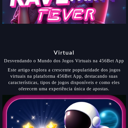
Virtual
Desvendando o Mundo dos Jogos Virtuais na 456Bet App
Este artigo explora a crescente popularidade dos jogos
virtuais na plataforma 456Bet App, destacando suas
características, tipos de jogos disponíveis e como eles
oferecem uma experiência única de apostas.