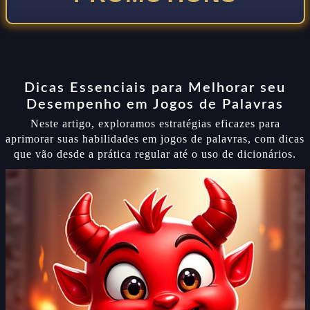
Dicas Essenciais para Melhorar seu
Desempenho em Jogos de Palavras
Neste artigo, exploramos estratégias eficazes para
aprimorar suas habilidades em jogos de palavras, com dicas
que vão desde a prática regular até o uso de dicionários.