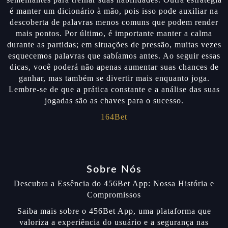
é manter um dicionário à mão, pois isso pode auxiliar na
descoberta de palavras menos comuns que podem render
mais pontos. Por último, é importante manter a calma
durante as partidas; em situações de pressão, muitas vezes
esquecemos palavras que sabíamos antes. Ao seguir essas
dicas, você poderá não apenas aumentar suas chances de
ganhar, mas também se divertir mais enquanto joga.
Lembre-se de que a prática constante e a análise das suas
jogadas são as chaves para o sucesso.
164Bet
Sobre Nós
Descubra a Essência do 456Bet App: Nossa História e
Compromissos
Saiba mais sobre o 456Bet App, uma plataforma que
valoriza a experiência do usuário e a segurança nas