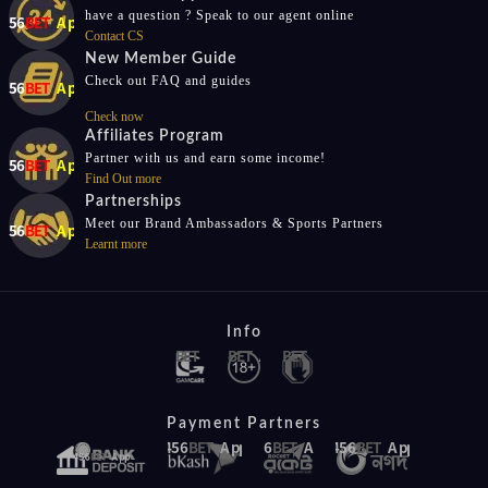
have a question ? Speak to our agent online
Contact CS
New Member Guide
Check out FAQ and guides
Check now
Affiliates Program
Partner with us and earn some income!
Find Out more
Partnerships
Meet our Brand Ambassadors & Sports Partners
Learnt more
Info
Payment Partners